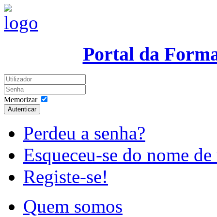
Portal da Form
Memorizar
Autenticar
Perdeu a senha?
Esqueceu-se do nome de 
Registe-se!
Quem somos