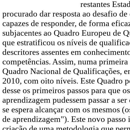
restantes Est
procurado dar resposta ao desafio de 
capazes de responder, de forma eficaz
subjacentes ao Quadro Europeu de Qu
que estratificou os níveis de qualific
descritores assentes em conhecimento
competências. Assim, numa primeira 
Quadro Nacional de Qualificações, e
2010, com oito níveis. Este Quadro p
desse os primeiros passos para que o
aprendizagem pudessem passar a ser d
se espera alcançar com os mesmos (o
de aprendizagem"). Este novo passo i
criação de uma metodologia que perm