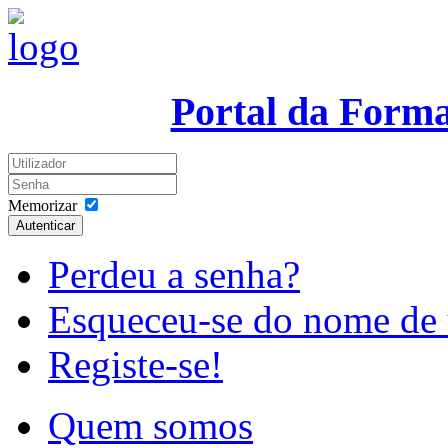
Portal da Form
Memorizar
Autenticar
Perdeu a senha?
Esqueceu-se do nome de 
Registe-se!
Quem somos