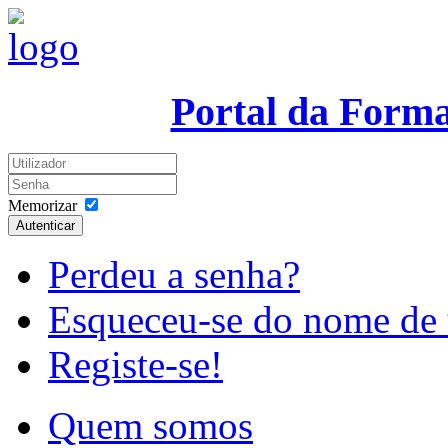
Portal da Form
Memorizar
Autenticar
Perdeu a senha?
Esqueceu-se do nome de 
Registe-se!
Quem somos