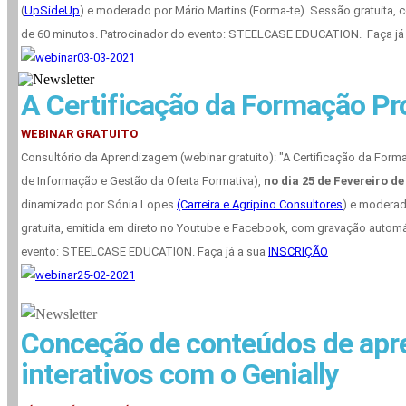
(
UpSideUp
) e moderado por Mário Martins (Forma-te). Sessão gratuita,
de 60 minutos. Patrocinador do evento: STEELCASE EDUCATION. Faça já
A Certificação da Formação Pr
WEBINAR GRATUITO
Consultório da Aprendizagem (webinar gratuito): "A Certificação da Form
de Informação e Gestão da Oferta Formativa),
no dia 25 de Fevereiro de
dinamizado por Sónia Lopes
(Carreira e Agripino Consultores
) e moderad
gratuita, emitida em direto no Youtube e Facebook, com gravação automá
evento: STEELCASE EDUCATION. Faça já a sua
INSCRIÇÃO
Conceção de conteúdos de ap
interativos com o Genially