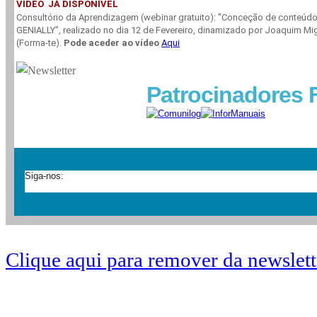
VÍDEO JÁ DISPONÍVEL
Consultório da Aprendizagem (webinar gratuito): "Conceção de conteúd
GENIALLY", realizado no dia 12 de Fevereiro, dinamizado por Joaquim M
(Forma-te).
Pode aceder ao vídeo
Aqui
Patrocinadores 
Siga-nos:
Clique aqui para remover da newslett