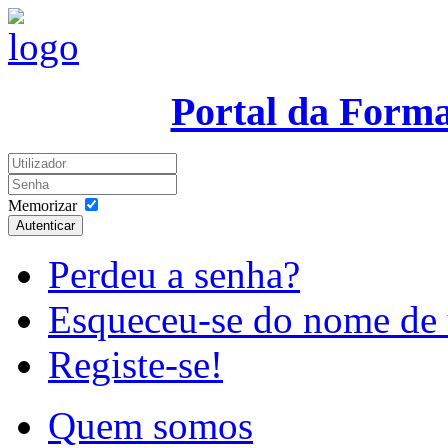
Portal da Form
Memorizar
Autenticar
Perdeu a senha?
Esqueceu-se do nome de 
Registe-se!
Quem somos