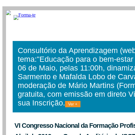
Consultório da Aprendizagem (webi
tema:"Educação para o bem-estar e
06 de Maio, pelas 11:00h, dinamiz
Sarmento e Mafalda Lobo de Carv
moderação de Mário Martins (Form
gratuita, com emissão em direto V
sua Inscrição.
Ver +
VI Congresso Nacional da Formação Profiss