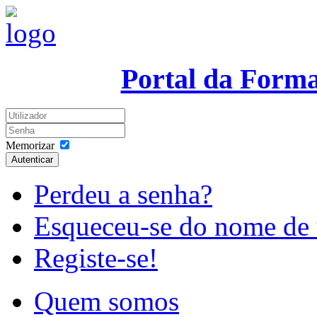
Portal da Form
Memorizar
Autenticar
Perdeu a senha?
Esqueceu-se do nome de 
Registe-se!
Quem somos