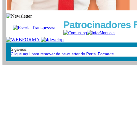
Patrocinadores 
Siga-nos:
Clique aqui para remover da newsletter do Portal Forma-te