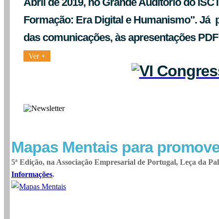
Abril de 2019, no Grande Auditório do ISC
Formação: Era Digital e Humanismo". Já 
das comunicações, às apresentações PDF e
Ver +
Mapas Mentais para promove
5ª Edição, na Associação Empresarial de Portugal, Leça da P
Informações
.