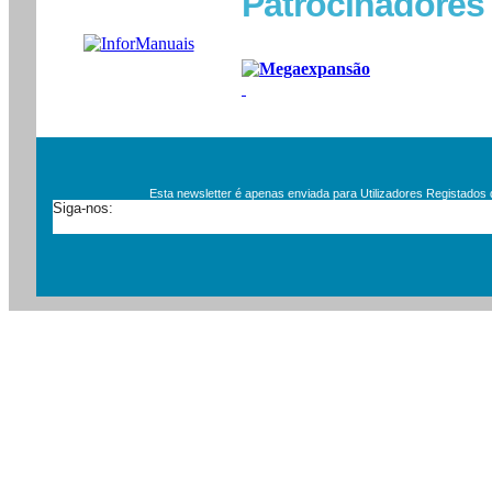
Patrocinadores
Esta newsletter é apenas enviada para Utilizadores Registados
Siga-nos: