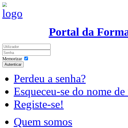
Portal da Form
Memorizar
Autenticar
Perdeu a senha?
Esqueceu-se do nome de 
Registe-se!
Quem somos