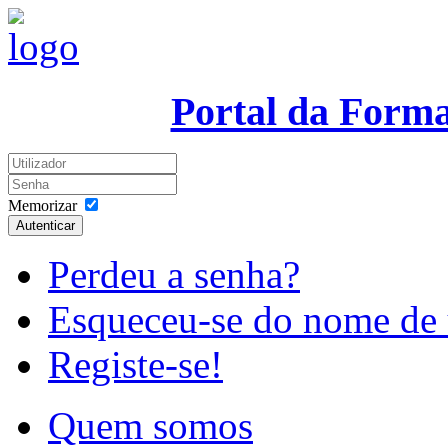
Portal da Form
Memorizar
Autenticar
Perdeu a senha?
Esqueceu-se do nome de 
Registe-se!
Quem somos