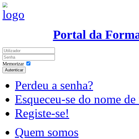
Portal da Form
Memorizar
Autenticar
Perdeu a senha?
Esqueceu-se do nome de 
Registe-se!
Quem somos