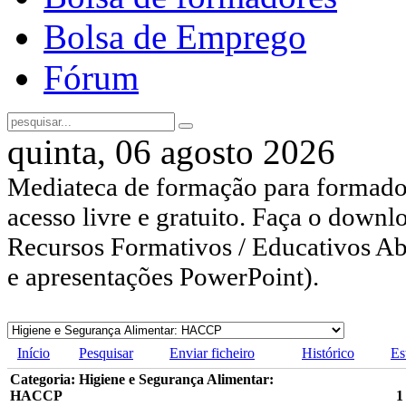
Bolsa de Emprego
Fórum
quinta, 06 agosto 2026
Mediateca de formação para formador
acesso livre e gratuito. Faça o downl
Recursos Formativos / Educativos Abe
e apresentações PowerPoint).
Início
Pesquisar
Enviar ficheiro
Histórico
Es
Categoria: Higiene e Segurança Alimentar:
HACCP
1