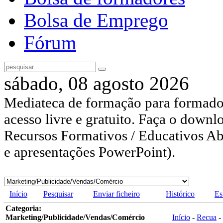
Bolsa de Emprego
Fórum
sábado, 08 agosto 2026
Mediateca de formação para formador
acesso livre e gratuito. Faça o downl
Recursos Formativos / Educativos Abe
e apresentações PowerPoint).
Início
Pesquisar
Enviar ficheiro
Histórico
Es
Categoria:
Marketing/Publicidade/Vendas/Comércio
Início
-
Recua
-