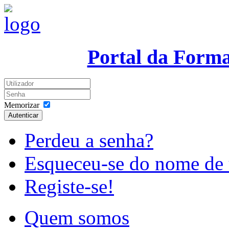
Portal da Form
Memorizar
Autenticar
Perdeu a senha?
Esqueceu-se do nome de 
Registe-se!
Quem somos