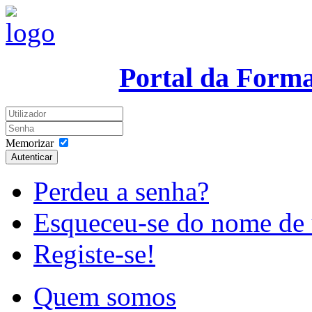
Portal da Form
Memorizar
Autenticar
Perdeu a senha?
Esqueceu-se do nome de 
Registe-se!
Quem somos