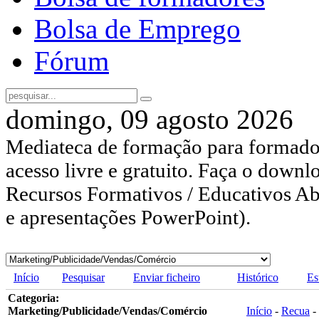
Bolsa de Emprego
Fórum
domingo, 09 agosto 2026
Mediateca de formação para formador
acesso livre e gratuito. Faça o downl
Recursos Formativos / Educativos Abe
e apresentações PowerPoint).
Início
Pesquisar
Enviar ficheiro
Histórico
Es
Categoria:
Marketing/Publicidade/Vendas/Comércio
Início
-
Recua
-