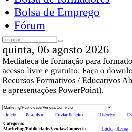
Bolsa de Emprego
Fórum
quinta, 06 agosto 2026
Mediateca de formação para formador
acesso livre e gratuito. Faça o downl
Recursos Formativos / Educativos Abe
e apresentações PowerPoint).
Início
Pesquisar
Enviar ficheiro
Histórico
Es
Categoria:
Marketing/Publicidade/Vendas/Comércio
Início
-
Recua
-