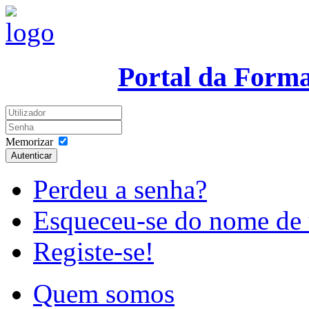
Portal da Form
Memorizar
Autenticar
Perdeu a senha?
Esqueceu-se do nome de 
Registe-se!
Quem somos