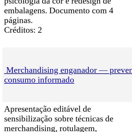
psicologia da cor e redesign de
embalagens. Documento com 4
páginas.
Créditos: 2
Merchandising enganador — preven
consumo informado
Apresentação editável de
sensibilização sobre técnicas de
merchandising, rotulagem,