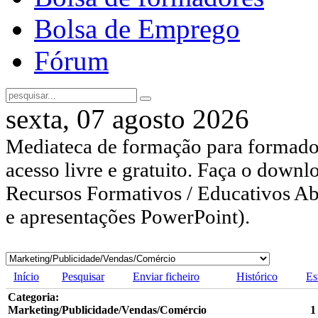
Bolsa de Emprego
Fórum
sexta, 07 agosto 2026
Mediateca de formação para formador
acesso livre e gratuito. Faça o downl
Recursos Formativos / Educativos Abe
e apresentações PowerPoint).
Início
Pesquisar
Enviar ficheiro
Histórico
Es
Categoria:
Marketing/Publicidade/Vendas/Comércio
1