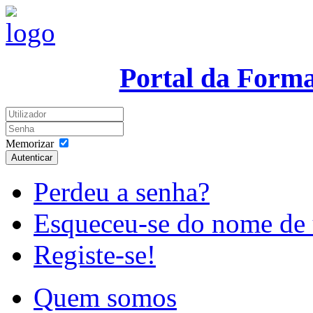
Portal da Form
Memorizar
Autenticar
Perdeu a senha?
Esqueceu-se do nome de 
Registe-se!
Quem somos