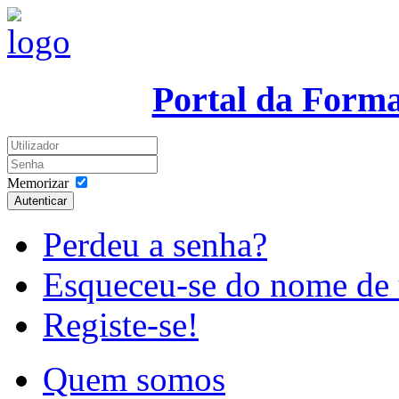
Portal da Form
Memorizar
Autenticar
Perdeu a senha?
Esqueceu-se do nome de 
Registe-se!
Quem somos