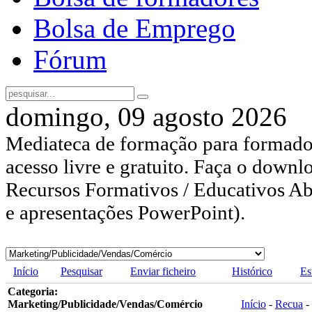
Bolsa de Emprego
Fórum
domingo, 09 agosto 2026
Mediateca de formação para formador
acesso livre e gratuito. Faça o downl
Recursos Formativos / Educativos Abe
e apresentações PowerPoint).
Início
Pesquisar
Enviar ficheiro
Histórico
Es
Categoria:
Marketing/Publicidade/Vendas/Comércio
Início
-
Recua
-