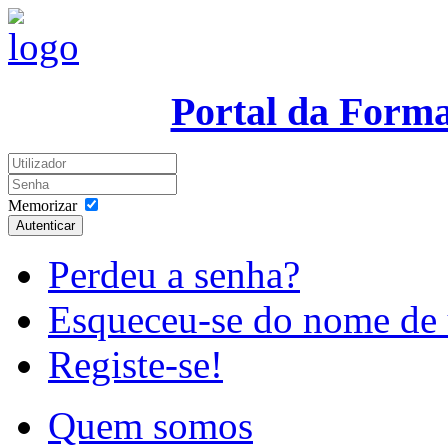
Portal da Form
Memorizar
Autenticar
Perdeu a senha?
Esqueceu-se do nome de 
Registe-se!
Quem somos