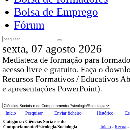
Bolsa de Emprego
Fórum
sexta, 07 agosto 2026
Mediateca de formação para formador
acesso livre e gratuito. Faça o downl
Recursos Formativos / Educativos Abe
e apresentações PowerPoint).
Início
Pesquisar
Enviar ficheiro
Histórico
Es
Categoria: Ciências Sociais e do
Comportamento/Psicologia/Sociologia
Início
-
Recua
-