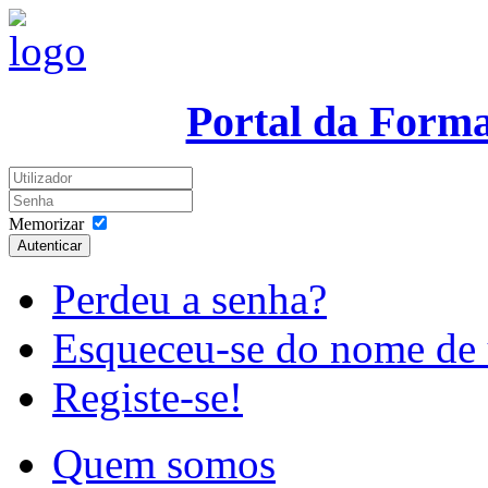
Portal da Form
Memorizar
Autenticar
Perdeu a senha?
Esqueceu-se do nome de 
Registe-se!
Quem somos