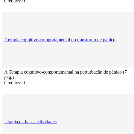
Créditos: 0
Terapia cognitivo-comportamental no transtorno de pânico
A Terapia cognitivo-comportamental na perturbação de pânico (7
pág.)
Créditos: 0
terapia da fala - actividades