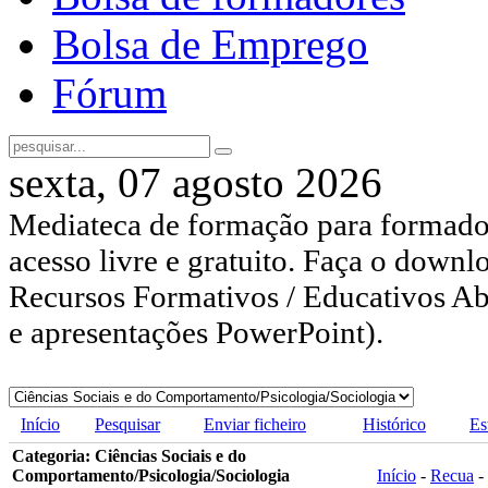
Bolsa de Emprego
Fórum
sexta, 07 agosto 2026
Mediateca de formação para formador
acesso livre e gratuito. Faça o downl
Recursos Formativos / Educativos Abe
e apresentações PowerPoint).
Início
Pesquisar
Enviar ficheiro
Histórico
Es
Categoria: Ciências Sociais e do
Comportamento/Psicologia/Sociologia
Início
-
Recua
-