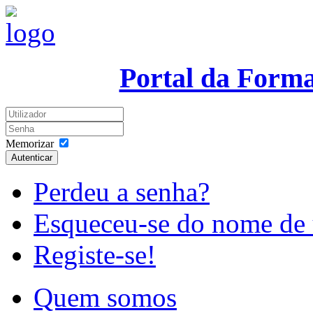
Portal da Form
Memorizar
Autenticar
Perdeu a senha?
Esqueceu-se do nome de 
Registe-se!
Quem somos