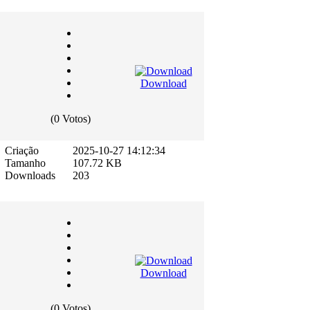
Download
(0 Votos)
Criação
2025-10-27 14:12:34
Tamanho
107.72 KB
Downloads
203
Download
(0 Votos)