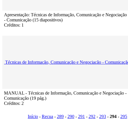
Apresentação: Técnicas de Informação, Comunicação e Negociação
- Comunicação (15 diapositivos)
Créditos: 1
Técnicas de Informação, Comunicação e Negociação - Comunicaçã
MANUAL - Técnicas de Informação, Comunicação e Negociação -
Comunicação (19 pág.)
Créditos: 2
Início
-
Recua
-
289
-
290
-
291
-
292
-
293
-
294
-
295