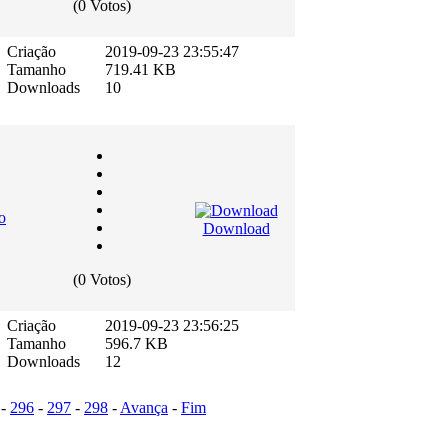
(0 Votos)
Criação
2019-09-23 23:55:47
Tamanho
719.41 KB
Downloads
10
o
Download
(0 Votos)
Criação
2019-09-23 23:56:25
Tamanho
596.7 KB
Downloads
12
-
296
-
297
-
298
-
Avança
-
Fim