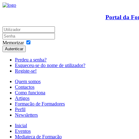
Portal da F
Memorizar
Autenticar
Perdeu a senha?
Esqueceu-se do nome de utilizador?
Registe-se!
Quem somos
Contactos
Como funciona
Artigos
Formação de Formadores
Perfil
Newsletters
Inicial
Eventos
Mediateca de Formação