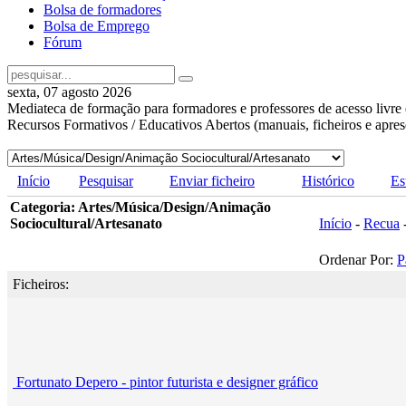
Bolsa de formadores
Bolsa de Emprego
Fórum
sexta, 07 agosto 2026
Mediateca de formação para formadores e professores de acesso livre 
Recursos Formativos / Educativos Abertos (manuais, ficheiros e apre
Início
Pesquisar
Enviar ficheiro
Histórico
Es
Categoria: Artes/Música/Design/Animação
Sociocultural/Artesanato
Início
-
Recua
Ordenar Por:
P
Ficheiros:
Fortunato Depero - pintor futurista e designer gráfico