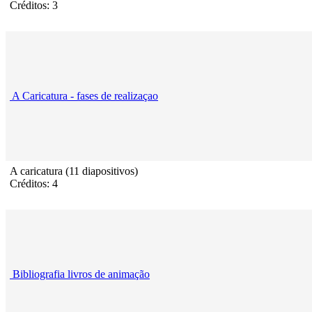
Créditos: 3
A Caricatura - fases de realizaçao
A caricatura (11 diapositivos)
Créditos: 4
Bibliografia livros de animação