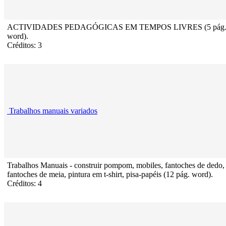
ACTIVIDADES PEDAGÓGICAS EM TEMPOS LIVRES (5 pág
word).
Créditos: 3
Trabalhos manuais variados
Trabalhos Manuais - construir pompom, mobiles, fantoches de dedo,
fantoches de meia, pintura em t-shirt, pisa-papéis (12 pág. word).
Créditos: 4