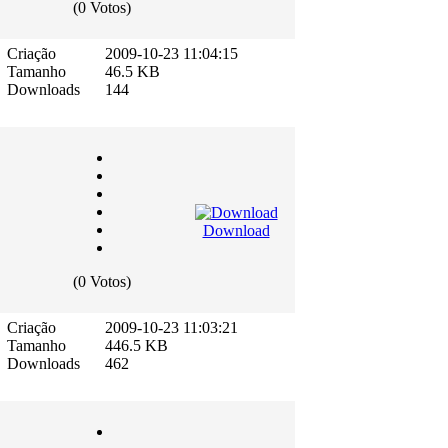
(0 Votos)
.
Criação
2009-10-23 11:04:15
Tamanho
46.5 KB
Downloads
144
Download
(0 Votos)
Criação
2009-10-23 11:03:21
Tamanho
446.5 KB
Downloads
462