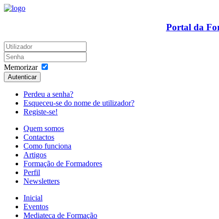
Portal da F
Memorizar
Autenticar
Perdeu a senha?
Esqueceu-se do nome de utilizador?
Registe-se!
Quem somos
Contactos
Como funciona
Artigos
Formação de Formadores
Perfil
Newsletters
Inicial
Eventos
Mediateca de Formação