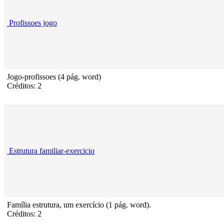
Profissoes jogo
Jogo-profissoes (4 pág. word)
Créditos: 2
Estrutura familiar-exercicio
Família estrutura, um exercício (1 pág. word).
Créditos: 2