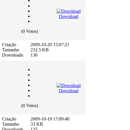
Download
(0 Votos)
Criação
2009-10-20 15:07:21
Tamanho
232.5 KB
Downloads
136
Download
(0 Votos)
Criação
2009-10-19 17:09:40
Tamanho
33 KB
Downloads
125