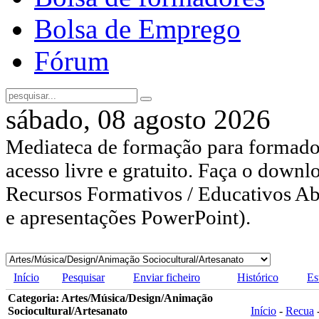
Bolsa de Emprego
Fórum
sábado, 08 agosto 2026
Mediateca de formação para formador
acesso livre e gratuito. Faça o downl
Recursos Formativos / Educativos Abe
e apresentações PowerPoint).
Início
Pesquisar
Enviar ficheiro
Histórico
Es
Categoria: Artes/Música/Design/Animação
Sociocultural/Artesanato
Início
-
Recua