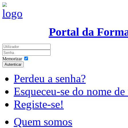
Portal da Form
Memorizar
Autenticar
Perdeu a senha?
Esqueceu-se do nome de 
Registe-se!
Quem somos