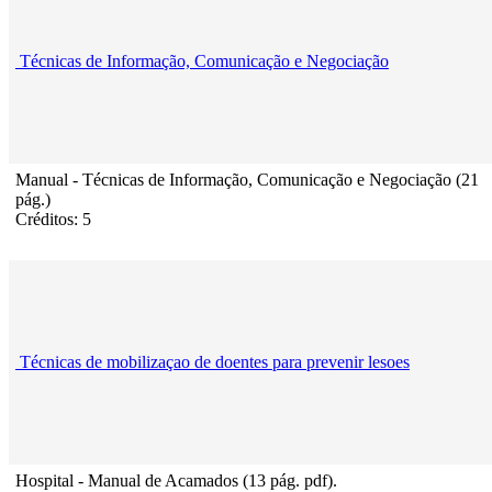
Técnicas de Informação, Comunicação e Negociação
Manual - Técnicas de Informação, Comunicação e Negociação (21
pág.)
Créditos: 5
Técnicas de mobilizaçao de doentes para prevenir lesoes
Hospital - Manual de Acamados (13 pág. pdf).