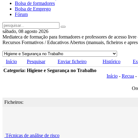
Bolsa de formadores
Bolsa de Emprego
Fórum
sábado, 08 agosto 2026
Mediateca de formação para formadores e professores de acesso livre 
Recursos Formativos / Educativos Abertos (manuais, ficheiros e apre
Início
Pesquisar
Enviar ficheiro
Histórico
Es
Categoria: Higiene e Segurança no Trabalho
Início
-
Recua
-
Or
Ficheiros:
Técnicas de análise de risco