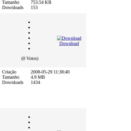
Tamanho
753.54 KB
Downloads
153
Download
(0 Votos)
Criação
2008-05-29 11:38:40
Tamanho
4.9 MB
Downloads
1434