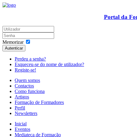
Portal da F
Memorizar
Autenticar
Perdeu a senha?
Esqueceu-se do nome de utilizador?
Registe-se!
Quem somos
Contactos
Como funciona
Artigos
Formação de Formadores
Perfil
Newsletters
Inicial
Eventos
Mediateca de Formação