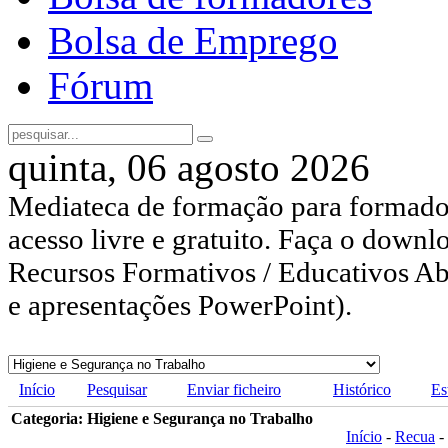
Bolsa de Emprego
Fórum
quinta, 06 agosto 2026
Mediateca de formação para formador
acesso livre e gratuito. Faça o downl
Recursos Formativos / Educativos Abe
e apresentações PowerPoint).
Início
Pesquisar
Enviar ficheiro
Histórico
Es
Categoria: Higiene e Segurança no Trabalho
Início
-
Recua
-