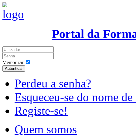
Portal da Form
Memorizar
Autenticar
Perdeu a senha?
Esqueceu-se do nome de 
Registe-se!
Quem somos