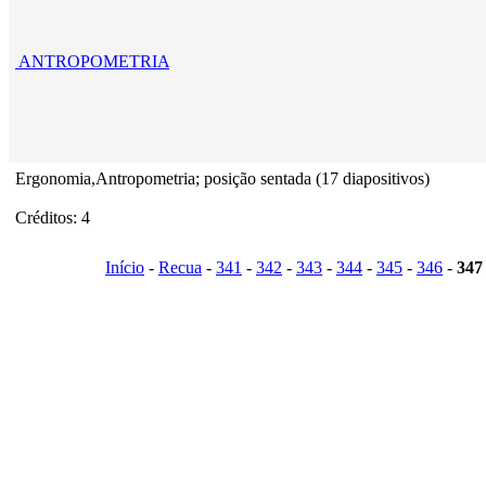
ANTROPOMETRIA
Ergonomia,Antropometria; posição sentada (17 diapositivos)
Créditos: 4
Início
-
Recua
-
341
-
342
-
343
-
344
-
345
-
346
-
347