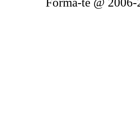
Forma-te @ 2006-