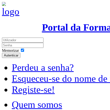
Portal da Form
Memorizar
Autenticar
Perdeu a senha?
Esqueceu-se do nome de 
Registe-se!
Quem somos