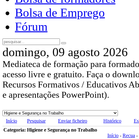
Bolsa de Emprego
Fórum
domingo, 09 agosto 2026
Mediateca de formação para formador
acesso livre e gratuito. Faça o downl
Recursos Formativos / Educativos Abe
e apresentações PowerPoint).
Início
Pesquisar
Enviar ficheiro
Histórico
Es
Categoria: Higiene e Segurança no Trabalho
Início
-
Recua
-