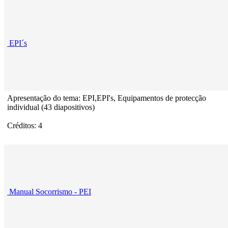
EPI´s
Apresentação do tema: EPI,EPI's, Equipamentos de protecção
individual (43 diapositivos)
Créditos: 4
Manual Socorrismo - PEI