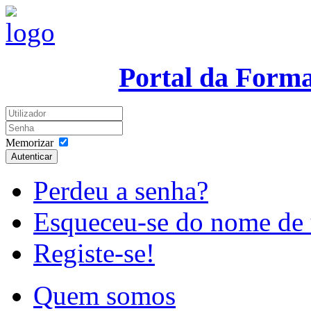
Portal da Form
Memorizar
Autenticar
Perdeu a senha?
Esqueceu-se do nome de 
Registe-se!
Quem somos