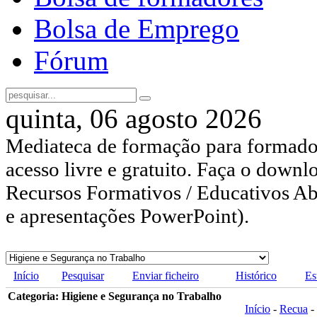
Bolsa de Emprego
Fórum
quinta, 06 agosto 2026
Mediateca de formação para formador
acesso livre e gratuito. Faça o downl
Recursos Formativos / Educativos Abe
e apresentações PowerPoint).
Início
Pesquisar
Enviar ficheiro
Histórico
Es
Categoria: Higiene e Segurança no Trabalho
Início
-
Recua
-