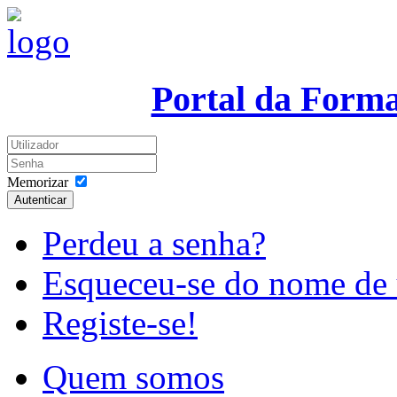
Portal da Form
Memorizar
Autenticar
Perdeu a senha?
Esqueceu-se do nome de 
Registe-se!
Quem somos