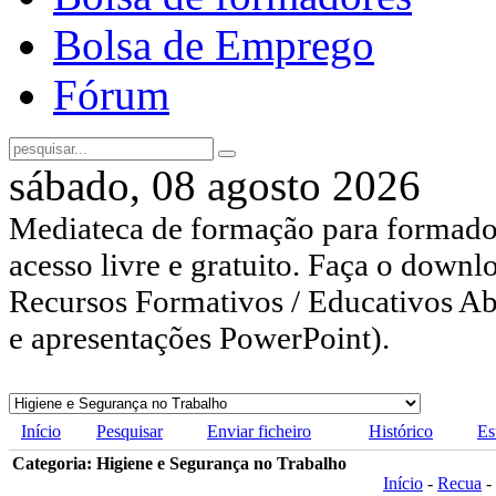
Bolsa de Emprego
Fórum
sábado, 08 agosto 2026
Mediateca de formação para formador
acesso livre e gratuito. Faça o downl
Recursos Formativos / Educativos Abe
e apresentações PowerPoint).
Início
Pesquisar
Enviar ficheiro
Histórico
Es
Categoria: Higiene e Segurança no Trabalho
Início
-
Recua
-