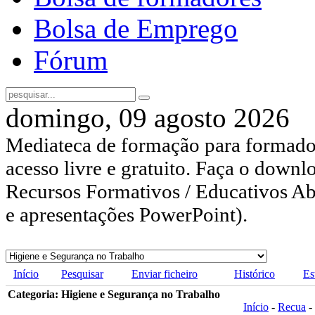
Bolsa de Emprego
Fórum
domingo, 09 agosto 2026
Mediateca de formação para formador
acesso livre e gratuito. Faça o downl
Recursos Formativos / Educativos Abe
e apresentações PowerPoint).
Início
Pesquisar
Enviar ficheiro
Histórico
Es
Categoria: Higiene e Segurança no Trabalho
Início
-
Recua
-