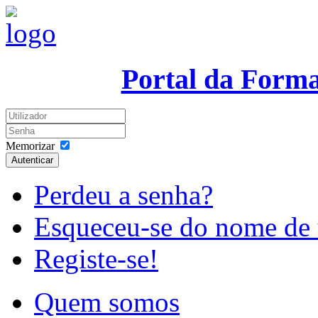
Portal da Form
Memorizar
Autenticar
Perdeu a senha?
Esqueceu-se do nome de 
Registe-se!
Quem somos