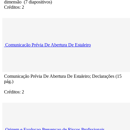
dimensão (7 diapositivos)
Créditos: 2
Comunicação Prévia De Abertura De Estaleiro
Comunicação Prévia De Abertura De Estaleiro; Declarações (15
pág.)
Créditos: 2
Origem e Evolucao Prevencao de Riscos Profissionais