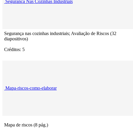
Segurança Nas Cozinhas Industriais
Segurança nas cozinhas industriais; Avaliação de Riscos (32
diapositivos)
Créditos: 5
Mapa-riscos-como-elaborar
Mapa de riscos (8 pág.)