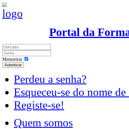
Portal da Form
Memorizar
Autenticar
Perdeu a senha?
Esqueceu-se do nome de 
Registe-se!
Quem somos