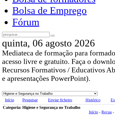
Bolsa de Emprego
Fórum
quinta, 06 agosto 2026
Mediateca de formação para formador
acesso livre e gratuito. Faça o downl
Recursos Formativos / Educativos Abe
e apresentações PowerPoint).
Início
Pesquisar
Enviar ficheiro
Histórico
Es
Categoria: Higiene e Segurança no Trabalho
Início
-
Recua
-