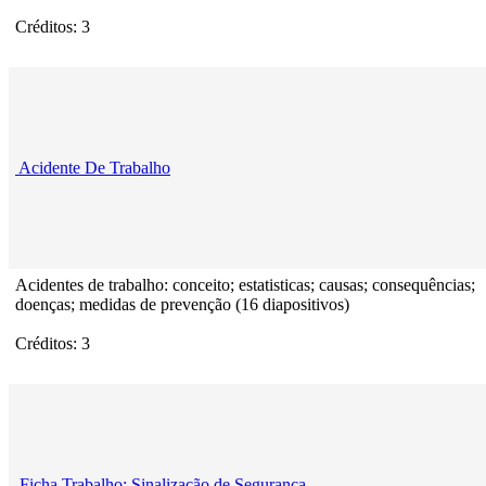
Créditos: 3
Acidente De Trabalho
Acidentes de trabalho: conceito; estatisticas; causas; consequências;
doenças; medidas de prevenção (16 diapositivos)
Créditos: 3
Ficha Trabalho: Sinalização de Segurança