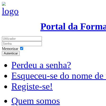
Portal da Form
Memorizar
Autenticar
Perdeu a senha?
Esqueceu-se do nome de 
Registe-se!
Quem somos