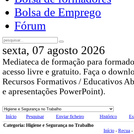
Bolsa de Emprego
Fórum
sexta, 07 agosto 2026
Mediateca de formação para formador
acesso livre e gratuito. Faça o downl
Recursos Formativos / Educativos Abe
e apresentações PowerPoint).
Início
Pesquisar
Enviar ficheiro
Histórico
Es
Categoria: Higiene e Segurança no Trabalho
Início
-
Recua
-