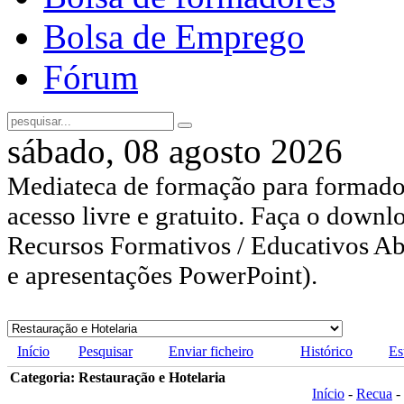
Bolsa de Emprego
Fórum
sábado, 08 agosto 2026
Mediateca de formação para formador
acesso livre e gratuito. Faça o downl
Recursos Formativos / Educativos Abe
e apresentações PowerPoint).
Início
Pesquisar
Enviar ficheiro
Histórico
Es
Categoria: Restauração e Hotelaria
Início
-
Recua
-