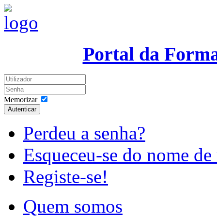
Portal da Form
Memorizar
Autenticar
Perdeu a senha?
Esqueceu-se do nome de 
Registe-se!
Quem somos