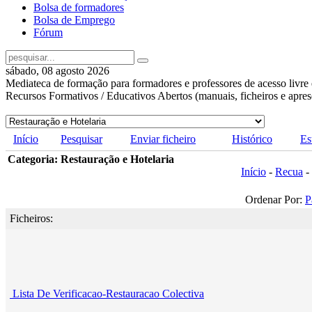
Bolsa de formadores
Bolsa de Emprego
Fórum
sábado, 08 agosto 2026
Mediateca de formação para formadores e professores de acesso livre 
Recursos Formativos / Educativos Abertos (manuais, ficheiros e apre
Início
Pesquisar
Enviar ficheiro
Histórico
Es
Categoria: Restauração e Hotelaria
Início
-
Recua
-
Ordenar Por:
P
Ficheiros:
Lista De Verificacao-Restauracao Colectiva