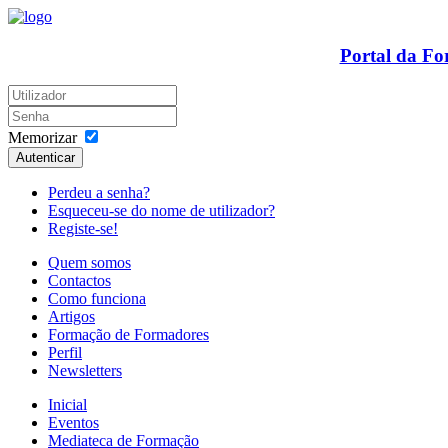
Portal da F
Memorizar
Autenticar
Perdeu a senha?
Esqueceu-se do nome de utilizador?
Registe-se!
Quem somos
Contactos
Como funciona
Artigos
Formação de Formadores
Perfil
Newsletters
Inicial
Eventos
Mediateca de Formação