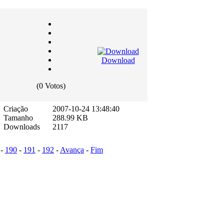
Download
(0 Votos)
Criação
2007-10-24 13:48:40
Tamanho
288.99 KB
Downloads
2117
-
190
-
191
-
192
-
Avança
-
Fim