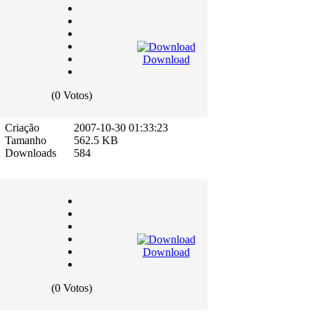
Download
(0 Votos)
Criação
2007-10-30 01:33:23
Tamanho
562.5 KB
Downloads
584
Download
(0 Votos)