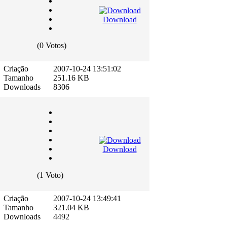
Download
(0 Votos)
Criação
2007-10-24 13:51:02
Tamanho
251.16 KB
Downloads
8306
Download
(1 Voto)
Criação
2007-10-24 13:49:41
Tamanho
321.04 KB
Downloads
4492