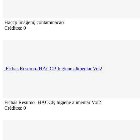
Haccp imagem; contaminacao
Créditos: 0
Fichas Resumo- HACCP, higiene alimentar Vol2
Fichas Resumo- HACCP, higiene alimentar Vol2
Créditos: 0