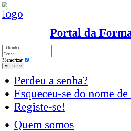
Portal da Form
Memorizar
Autenticar
Perdeu a senha?
Esqueceu-se do nome de 
Registe-se!
Quem somos