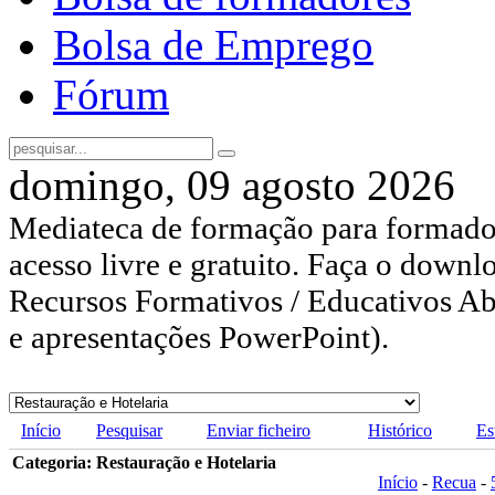
Bolsa de Emprego
Fórum
domingo, 09 agosto 2026
Mediateca de formação para formador
acesso livre e gratuito. Faça o downl
Recursos Formativos / Educativos Abe
e apresentações PowerPoint).
Início
Pesquisar
Enviar ficheiro
Histórico
Es
Categoria: Restauração e Hotelaria
Início
-
Recua
-