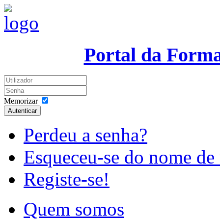
Portal da Form
Memorizar
Autenticar
Perdeu a senha?
Esqueceu-se do nome de 
Registe-se!
Quem somos