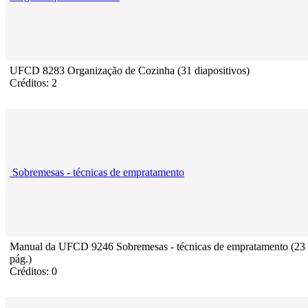
UFCD 8283 Organização de Cozinha (31 diapositivos)
Créditos: 2
Sobremesas - técnicas de empratamento
Manual da UFCD 9246 Sobremesas - técnicas de empratamento (23
pág.)
Créditos: 0