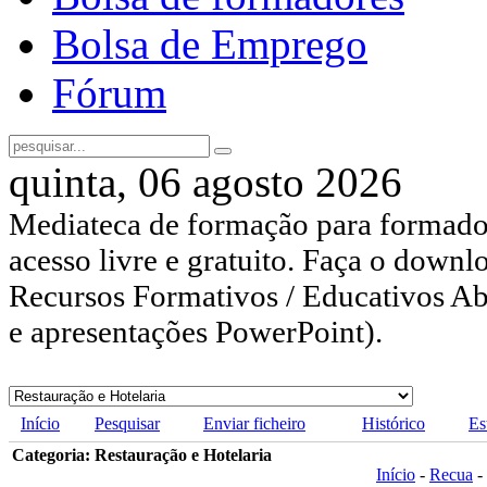
Bolsa de Emprego
Fórum
quinta, 06 agosto 2026
Mediateca de formação para formador
acesso livre e gratuito. Faça o downl
Recursos Formativos / Educativos Abe
e apresentações PowerPoint).
Início
Pesquisar
Enviar ficheiro
Histórico
Es
Categoria: Restauração e Hotelaria
Início
-
Recua
-