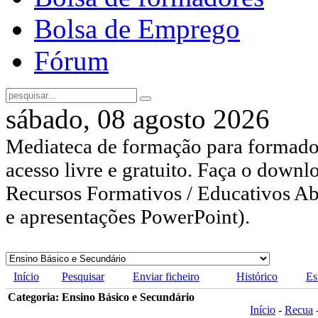
Bolsa de Emprego
Fórum
sábado, 08 agosto 2026
Mediateca de formação para formador
acesso livre e gratuito. Faça o downl
Recursos Formativos / Educativos Abe
e apresentações PowerPoint).
Início
Pesquisar
Enviar ficheiro
Histórico
Es
Categoria: Ensino Básico e Secundário
Início
-
Recua