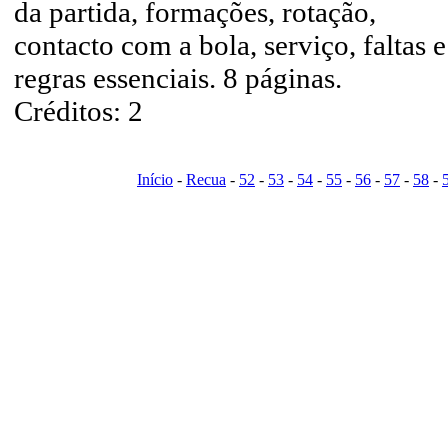
da partida, formações, rotação,
contacto com a bola, serviço, faltas e
regras essenciais. 8 páginas.
Créditos: 2
Início
-
Recua
-
52
-
53
-
54
-
55
-
56
-
57
-
58
-