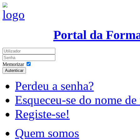
Portal da Form
Memorizar
Autenticar
Perdeu a senha?
Esqueceu-se do nome de 
Registe-se!
Quem somos