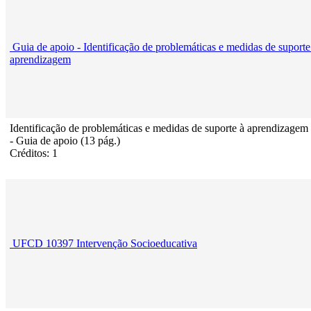
Guia de apoio - Identificação de problemáticas e medidas de suporte
aprendizagem
Identificação de problemáticas e medidas de suporte à aprendizagem
- Guia de apoio (13 pág.)
Créditos: 1
UFCD 10397 Intervenção Socioeducativa