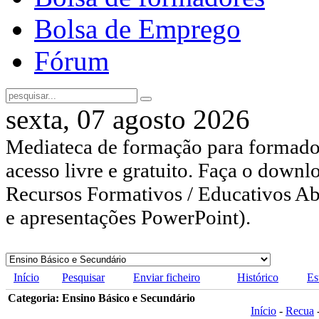
Bolsa de Emprego
Fórum
sexta, 07 agosto 2026
Mediateca de formação para formador
acesso livre e gratuito. Faça o downl
Recursos Formativos / Educativos Abe
e apresentações PowerPoint).
Início
Pesquisar
Enviar ficheiro
Histórico
Es
Categoria: Ensino Básico e Secundário
Início
-
Recua