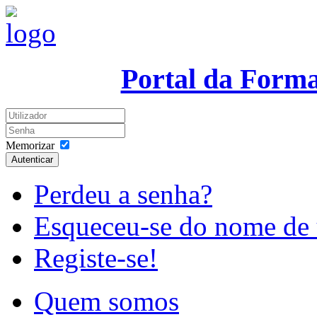
Portal da Form
Memorizar
Autenticar
Perdeu a senha?
Esqueceu-se do nome de 
Registe-se!
Quem somos