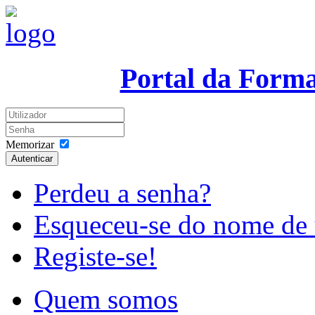
Portal da Form
Memorizar
Autenticar
Perdeu a senha?
Esqueceu-se do nome de 
Registe-se!
Quem somos