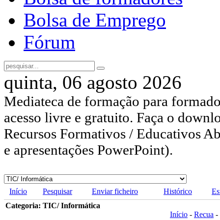
Bolsa de Emprego
Fórum
quinta, 06 agosto 2026
Mediateca de formação para formador
acesso livre e gratuito. Faça o downl
Recursos Formativos / Educativos Abe
e apresentações PowerPoint).
Início
Pesquisar
Enviar ficheiro
Histórico
Es
Categoria: TIC/ Informática
Início
-
Recua
-