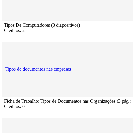
Tipos De Computadores (8 diapositivos)
Créditos: 2
Tipos de documentos nas empresas
Ficha de Trabalho: Tipos de Documentos nas Organizações (3 pág.)
Créditos: 0