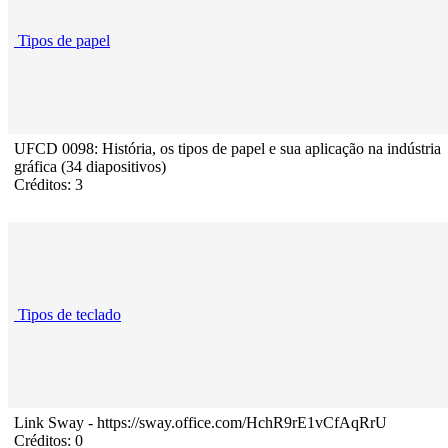
Tipos de papel
UFCD 0098: História, os tipos de papel e sua aplicação na indústria
gráfica (34 diapositivos)
Créditos: 3
Tipos de teclado
Link Sway - https://sway.office.com/HchR9rE1vCfAqRrU
Créditos: 0