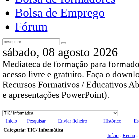
Bolsa de Emprego
Fórum
sábado, 08 agosto 2026
Mediateca de formação para formador
acesso livre e gratuito. Faça o downl
Recursos Formativos / Educativos Abe
e apresentações PowerPoint).
Início
Pesquisar
Enviar ficheiro
Histórico
Es
Categoria: TIC/ Informática
Início
-
Recua
-