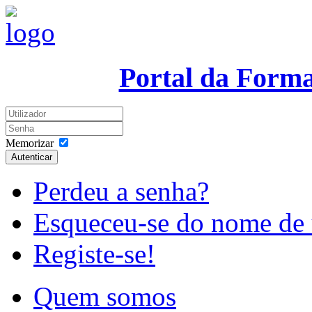
Portal da Form
Memorizar
Autenticar
Perdeu a senha?
Esqueceu-se do nome de 
Registe-se!
Quem somos