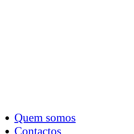
Quem somos
Contactos