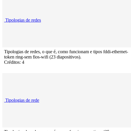
Tipologias de redes
Tipologias de redes, o que é, como funcionam e tipos fddi-ethernet-
token ring-sem fios-wifi (23 diapositivos).
Créditos: 4
Tipologias de rede