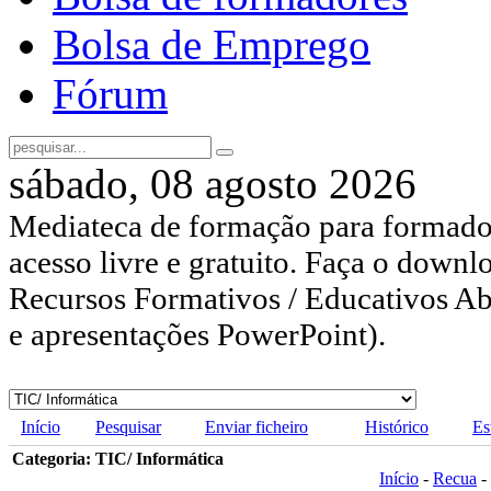
Bolsa de Emprego
Fórum
sábado, 08 agosto 2026
Mediateca de formação para formador
acesso livre e gratuito. Faça o downl
Recursos Formativos / Educativos Abe
e apresentações PowerPoint).
Início
Pesquisar
Enviar ficheiro
Histórico
Es
Categoria: TIC/ Informática
Início
-
Recua
-