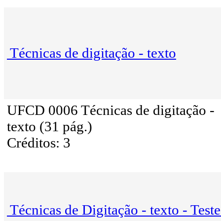
Técnicas de digitação - texto
UFCD 0006 Técnicas de digitação -
texto (31 pág.)
Créditos: 3
Técnicas de Digitação - texto - Teste