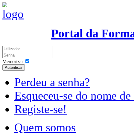
Portal da Form
Memorizar
Autenticar
Perdeu a senha?
Esqueceu-se do nome de 
Registe-se!
Quem somos