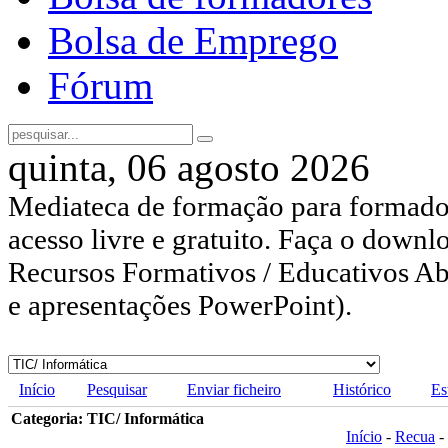
Bolsa de Emprego
Fórum
quinta, 06 agosto 2026
Mediateca de formação para formador
acesso livre e gratuito. Faça o downl
Recursos Formativos / Educativos Abe
e apresentações PowerPoint).
Início
Pesquisar
Enviar ficheiro
Histórico
Es
Categoria: TIC/ Informática
Início
-
Recua
-