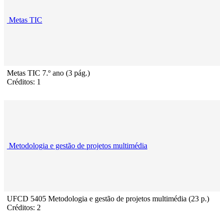
Metas TIC
Metas TIC 7.º ano (3 pág.)
Créditos: 1
Metodologia e gestão de projetos multimédia
UFCD 5405 Metodologia e gestão de projetos multimédia (23 p.)
Créditos: 2