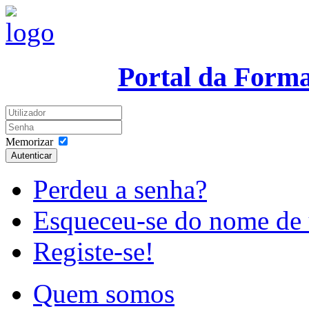
Portal da Form
Memorizar
Autenticar
Perdeu a senha?
Esqueceu-se do nome de 
Registe-se!
Quem somos