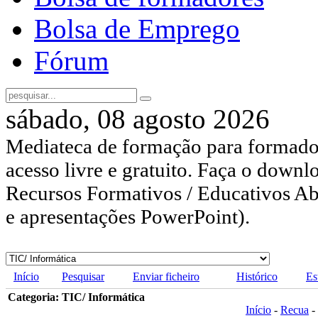
Bolsa de Emprego
Fórum
sábado, 08 agosto 2026
Mediateca de formação para formador
acesso livre e gratuito. Faça o downl
Recursos Formativos / Educativos Abe
e apresentações PowerPoint).
Início
Pesquisar
Enviar ficheiro
Histórico
Es
Categoria: TIC/ Informática
Início
-
Recua
-