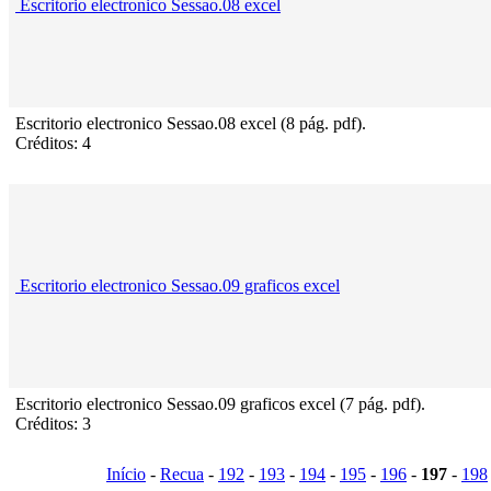
Escritorio electronico Sessao.08 excel
Escritorio electronico Sessao.08 excel (8 pág. pdf).
Créditos: 4
Escritorio electronico Sessao.09 graficos excel
Escritorio electronico Sessao.09 graficos excel (7 pág. pdf).
Créditos: 3
Início
-
Recua
-
192
-
193
-
194
-
195
-
196
-
197
-
198