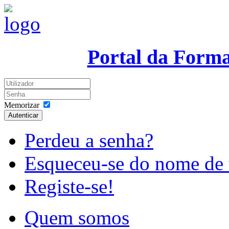
Portal da Form
Memorizar
Autenticar
Perdeu a senha?
Esqueceu-se do nome de 
Registe-se!
Quem somos