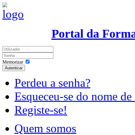
Portal da Form
Memorizar
Autenticar
Perdeu a senha?
Esqueceu-se do nome de 
Registe-se!
Quem somos