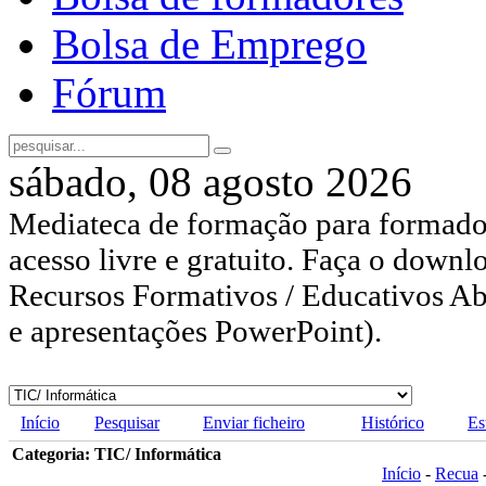
Bolsa de Emprego
Fórum
sábado, 08 agosto 2026
Mediateca de formação para formador
acesso livre e gratuito. Faça o downl
Recursos Formativos / Educativos Abe
e apresentações PowerPoint).
Início
Pesquisar
Enviar ficheiro
Histórico
Es
Categoria: TIC/ Informática
Início
-
Recua