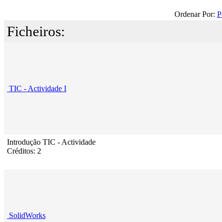
Ordenar Por:
P
Ficheiros:
TIC - Actividade I
Introdução TIC - Actividade
Créditos: 2
SolidWorks