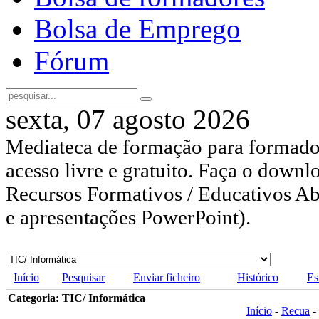
Bolsa de Emprego
Fórum
sexta, 07 agosto 2026
Mediateca de formação para formador
acesso livre e gratuito. Faça o downl
Recursos Formativos / Educativos Abe
e apresentações PowerPoint).
Início
Pesquisar
Enviar ficheiro
Histórico
Es
Categoria: TIC/ Informática
Início
-
Recua
-