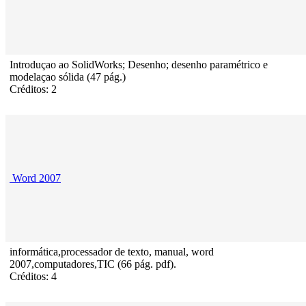
Introduçao ao SolidWorks; Desenho; desenho paramétrico e
modelaçao sólida (47 pág.)
Créditos: 2
Word 2007
informática,processador de texto, manual, word
2007,computadores,TIC (66 pág. pdf).
Créditos: 4