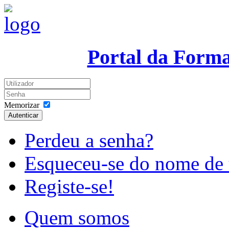
Portal da Form
Memorizar
Autenticar
Perdeu a senha?
Esqueceu-se do nome de 
Registe-se!
Quem somos