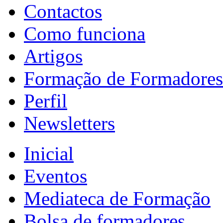
Contactos
Como funciona
Artigos
Formação de Formadores
Perfil
Newsletters
Inicial
Eventos
Mediateca de Formação
Bolsa de formadores