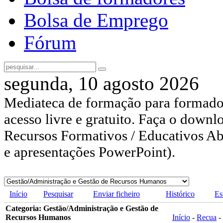
Bolsa de Emprego
Fórum
segunda, 10 agosto 2026
Mediateca de formação para formador
acesso livre e gratuito. Faça o downl
Recursos Formativos / Educativos Abe
e apresentações PowerPoint).
Início
Pesquisar
Enviar ficheiro
Histórico
Es
Categoria: Gestão/Administração e Gestão de
Recursos Humanos
Início
-
Recua
-