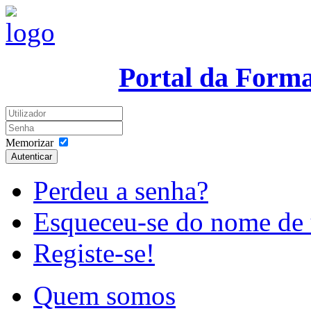
Portal da Form
Memorizar
Autenticar
Perdeu a senha?
Esqueceu-se do nome de 
Registe-se!
Quem somos