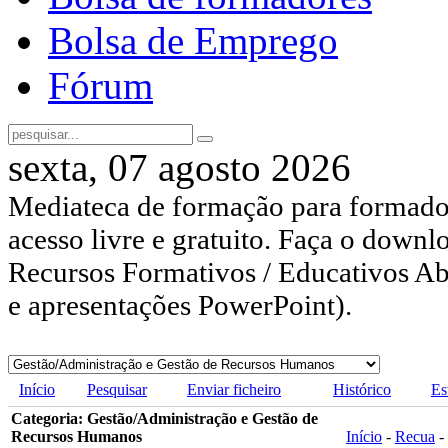
Bolsa de Emprego
Fórum
sexta, 07 agosto 2026
Mediateca de formação para formador
acesso livre e gratuito. Faça o downl
Recursos Formativos / Educativos Abe
e apresentações PowerPoint).
Início
Pesquisar
Enviar ficheiro
Histórico
Es
Categoria: Gestão/Administração e Gestão de
Recursos Humanos
Início
-
Recua
-