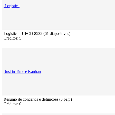
Logística
Logística - UFCD 8532 (61 diapositivos)
Créditos: 5
Just in Time e Kanban
Resumo de conceitos e definições (3 pág.)
Créditos: 0