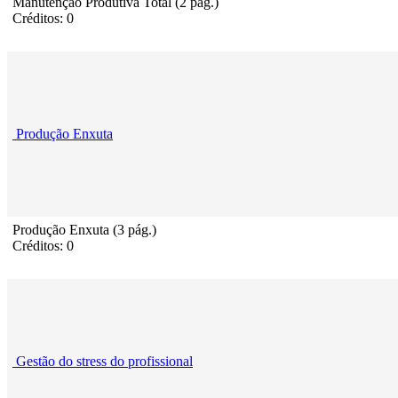
Manutenção Produtiva Total (2 pág.)
Créditos: 0
Produção Enxuta
Produção Enxuta (3 pág.)
Créditos: 0
Gestão do stress do profissional