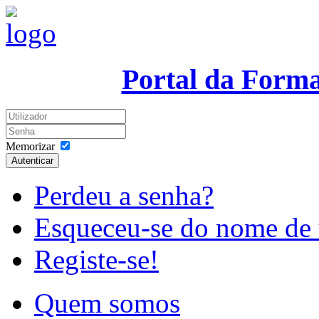
Portal da Form
Memorizar
Autenticar
Perdeu a senha?
Esqueceu-se do nome de 
Registe-se!
Quem somos