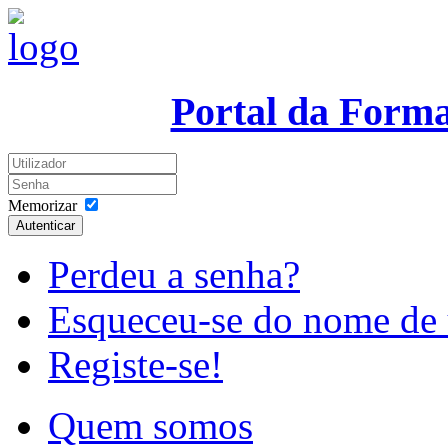
Portal da Form
Memorizar
Autenticar
Perdeu a senha?
Esqueceu-se do nome de 
Registe-se!
Quem somos