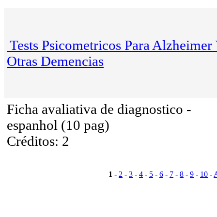
Tests Psicometricos Para Alzheimer
Otras Demencias
Ficha avaliativa de diagnostico -
espanhol (10 pag)
Créditos: 2
1
-
2
-
3
-
4
-
5
-
6
-
7
-
8
-
9
-
10
-