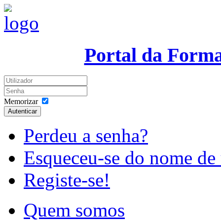
Portal da Form
Memorizar
Autenticar
Perdeu a senha?
Esqueceu-se do nome de 
Registe-se!
Quem somos