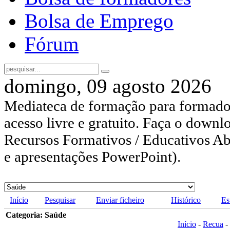
Bolsa de Emprego
Fórum
domingo, 09 agosto 2026
Mediateca de formação para formador
acesso livre e gratuito. Faça o downl
Recursos Formativos / Educativos Abe
e apresentações PowerPoint).
Início
Pesquisar
Enviar ficheiro
Histórico
Es
Categoria: Saúde
Início
-
Recua
-