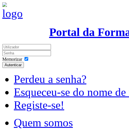
Portal da Form
Memorizar
Autenticar
Perdeu a senha?
Esqueceu-se do nome de 
Registe-se!
Quem somos