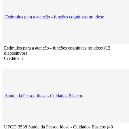
Estímulos para a atenção - funções cognitivas no idoso
Estímulos para a atenção - funções cognitivas no idoso (12
diapositivos)
Créditos: 1
Saúde da Pessoa Idosa - Cuidados Básicos
UFCD 3538 Saúde da Pessoa Idosa - Cuidados Básicos (48