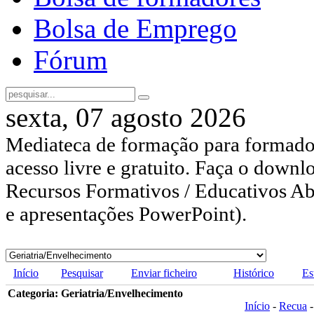
Bolsa de Emprego
Fórum
sexta, 07 agosto 2026
Mediateca de formação para formador
acesso livre e gratuito. Faça o downl
Recursos Formativos / Educativos Abe
e apresentações PowerPoint).
Início
Pesquisar
Enviar ficheiro
Histórico
Es
Categoria: Geriatria/Envelhecimento
Início
-
Recua