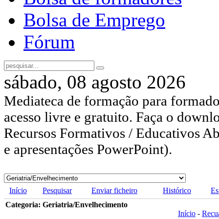
Bolsa de Emprego
Fórum
sábado, 08 agosto 2026
Mediateca de formação para formador
acesso livre e gratuito. Faça o downl
Recursos Formativos / Educativos Abe
e apresentações PowerPoint).
Início
Pesquisar
Enviar ficheiro
Histórico
Es
Categoria: Geriatria/Envelhecimento
Início
-
Recu