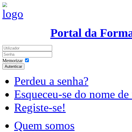
Portal da Form
Memorizar
Autenticar
Perdeu a senha?
Esqueceu-se do nome de 
Registe-se!
Quem somos