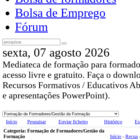
Bolsa de Emprego
Fórum
sexta, 07 agosto 2026
Mediateca de formação para formador
acesso livre e gratuito. Faça o downl
Recursos Formativos / Educativos Abe
e apresentações PowerPoint).
Início
Pesquisar
Enviar ficheiro
Histórico
Es
Categoria: Formação de Formadores/Gestão da
Formação
Início
-
Recua