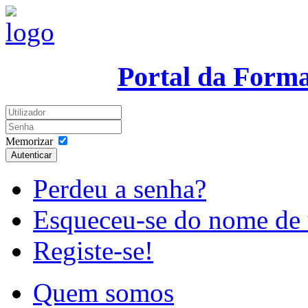
Portal da Form
Memorizar
Autenticar
Perdeu a senha?
Esqueceu-se do nome de 
Registe-se!
Quem somos