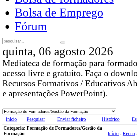
Bolsa de Emprego
Fórum
quinta, 06 agosto 2026
Mediateca de formação para formador
acesso livre e gratuito. Faça o downl
Recursos Formativos / Educativos Abe
e apresentações PowerPoint).
Início
Pesquisar
Enviar ficheiro
Histórico
Es
Categoria: Formação de Formadores/Gestão da
Formação
Início
-
Recua