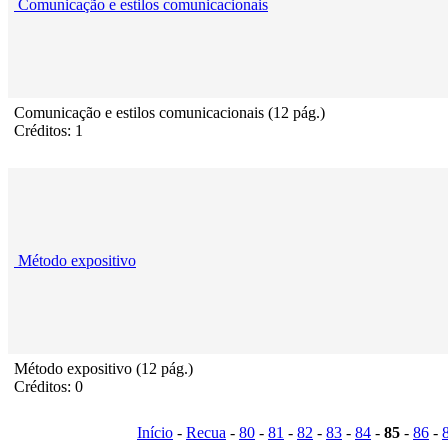
Comunicação e estilos comunicacionais
Comunicação e estilos comunicacionais (12 pág.)
Créditos: 1
Método expositivo
Método expositivo (12 pág.)
Créditos: 0
Início
-
Recua
-
80
-
81
-
82
-
83
-
84
-
85
-
86
-