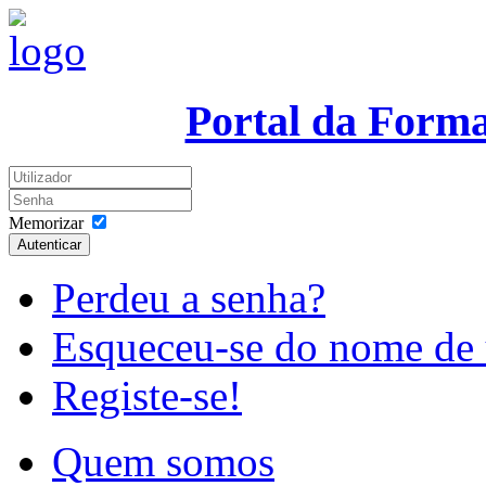
Portal da Form
Memorizar
Autenticar
Perdeu a senha?
Esqueceu-se do nome de 
Registe-se!
Quem somos