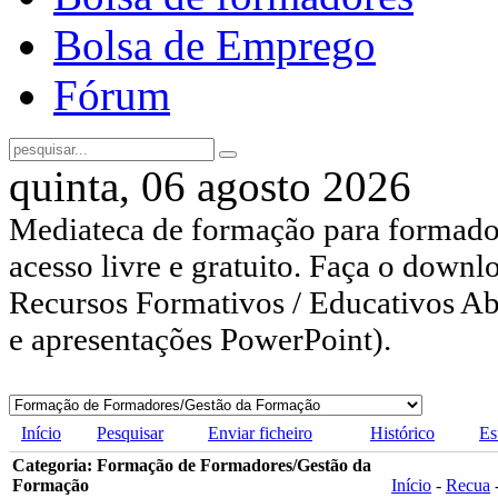
Bolsa de Emprego
Fórum
quinta, 06 agosto 2026
Mediateca de formação para formador
acesso livre e gratuito. Faça o downl
Recursos Formativos / Educativos Abe
e apresentações PowerPoint).
Início
Pesquisar
Enviar ficheiro
Histórico
Es
Categoria: Formação de Formadores/Gestão da
Formação
Início
-
Recua