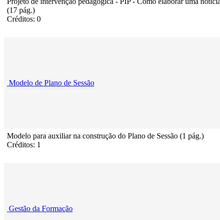
Projeto de intervenção pedagógica - PIP - Como elaborar uma notíci
(17 pág.)
Créditos: 0
Modelo de Plano de Sessão
Modelo para auxiliar na construção do Plano de Sessão (1 pág.)
Créditos: 1
Gestão da Formação