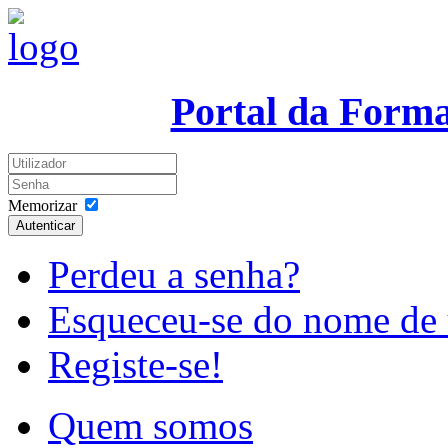
Portal da Form
Memorizar
Autenticar
Perdeu a senha?
Esqueceu-se do nome de 
Registe-se!
Quem somos