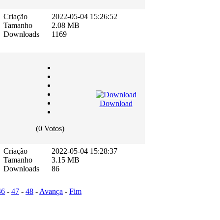
Criação
2022-05-04 15:26:52
Tamanho
2.08 MB
Downloads
1169
Download
(0 Votos)
Criação
2022-05-04 15:28:37
Tamanho
3.15 MB
Downloads
86
46
-
47
-
48
-
Avança
-
Fim