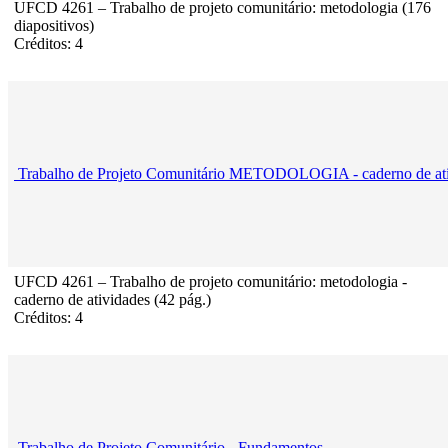
UFCD 4261 – Trabalho de projeto comunitário: metodologia (176
diapositivos)
Créditos: 4
Trabalho de Projeto Comunitário METODOLOGIA - caderno de ati
UFCD 4261 – Trabalho de projeto comunitário: metodologia -
caderno de atividades (42 pág.)
Créditos: 4
Trabalho de Projeto Comunitário - Fundamentos