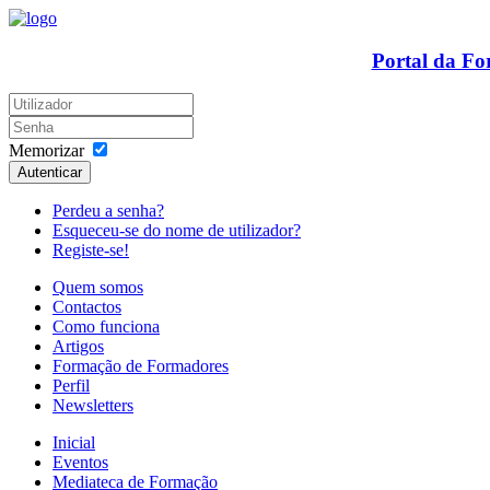
Portal da F
Memorizar
Autenticar
Perdeu a senha?
Esqueceu-se do nome de utilizador?
Registe-se!
Quem somos
Contactos
Como funciona
Artigos
Formação de Formadores
Perfil
Newsletters
Inicial
Eventos
Mediateca de Formação